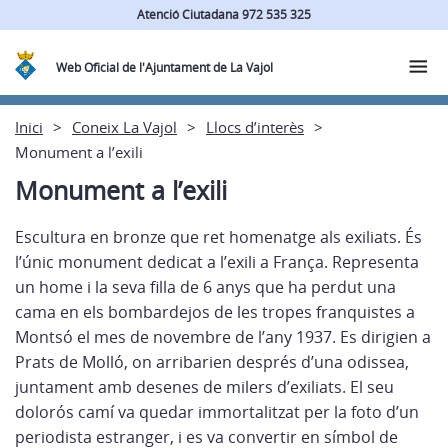
Atenció Ciutadana 972 535 325
Web Oficial de l'Ajuntament de La Vajol
Inici
Coneix La Vajol
Llocs d’interès
Monument a l’exili
Monument a l’exili
Escultura en bronze que ret homenatge als exiliats. És
l’únic monument dedicat a l’exili a França. Representa
un home i la seva filla de 6 anys que ha perdut una
cama en els bombardejos de les tropes franquistes a
Montsó el mes de novembre de l’any 1937. Es dirigien a
Prats de Molló, on arribarien després d’una odissea,
juntament amb desenes de milers d’exiliats. El seu
dolorós camí va quedar immortalitzat per la foto d’un
periodista estranger, i es va convertir en símbol de