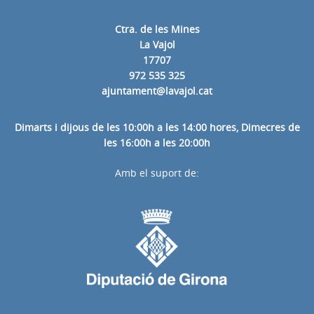
Ctra. de les Mines
La Vajol
17707
972 535 325
ajuntament@lavajol.cat
Dimarts i dijous de les 10:00h a les 14:00 hores, Dimecres de
les 16:00h a les 20:00h
Amb el suport de: