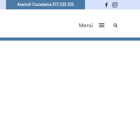
Atenció Ciutadana 972 535 325
Cerca
Menú