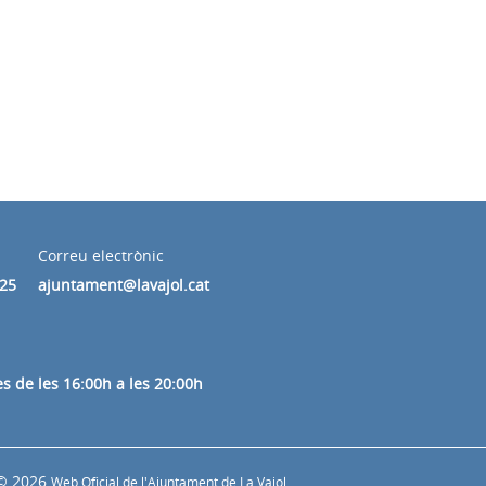
Correu electrònic
325
ajuntament@lavajol.cat
es de les 16:00h a les 20:00h
© 2026
Web Oficial de l'Ajuntament de La Vajol