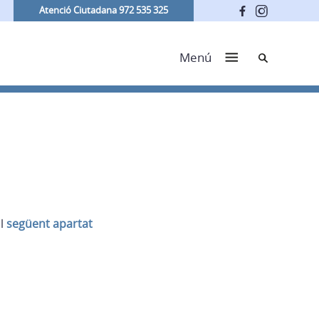
Atenció Ciutadana 972 535 325
Cerca
Menú
al
següent apartat