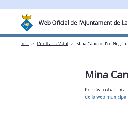
Web Oficial de l'Ajuntament de La
Inici
L’exili a La Vajol
Mina Canta o d’en Negrín
Mina Can
Podràs trobar tota 
de la web municipal