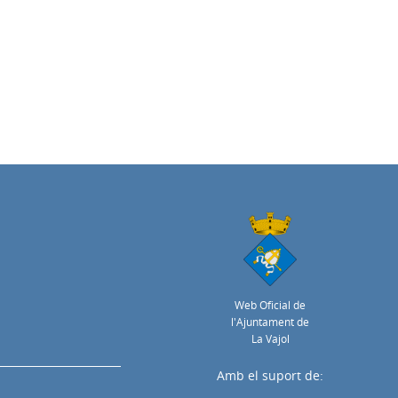
Web Oficial de
l'Ajuntament de
La Vajol
Amb el suport de: