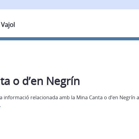
 Vajol
ta o d’en Negrín
la informació relacionada amb la Mina Canta o d’en Negrín 
.