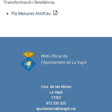
Transformació i Resiliència.
Pla Mesures Antifrau
Web Oficial de
l'Ajuntament de La Vajol
Ctra. de les Mines
La Vajol
17707
972 535 325
ajuntament@lavajol.cat