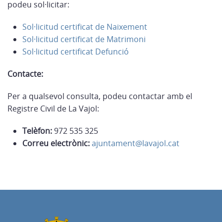
podeu sol·licitar:
Sol·licitud certificat de Naixement
Sol·licitud certificat de Matrimoni
Sol·licitud certificat Defunció
Contacte:
Per a qualsevol consulta, podeu contactar amb el
Registre Civil de La Vajol:
Telèfon:
972 535 325
Correu electrònic:
ajuntament@lavajol.cat