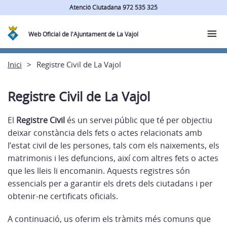
Atenció Ciutadana 972 535 325
Web Oficial de l'Ajuntament de La Vajol
Inici
Registre Civil de La Vajol
Registre Civil de La Vajol
El
Registre Civil
és un servei públic que té per objectiu
deixar constància dels fets o actes relacionats amb
l’estat civil de les persones, tals com els naixements, els
matrimonis i les defuncions, així com altres fets o actes
que les lleis li encomanin. Aquests registres són
essencials per a garantir els drets dels ciutadans i per
obtenir-ne certificats oficials.
A continuació, us oferim els tràmits més comuns que