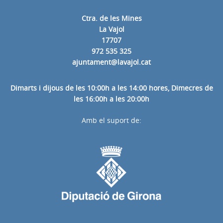
Ctra. de les Mines
La Vajol
17707
972 535 325
ajuntament@lavajol.cat
Dimarts i dijous de les 10:00h a les 14:00 hores, Dimecres de
les 16:00h a les 20:00h
Amb el suport de: